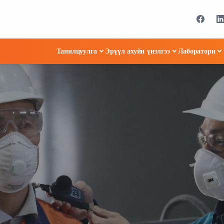
Танилцуулга
Эрүүл ахуйн үнэлгээ
Лаборатори