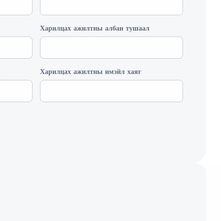
Харилцах ажилтны албан тушаал
р
Харилцах ажилтны имэйл хаяг