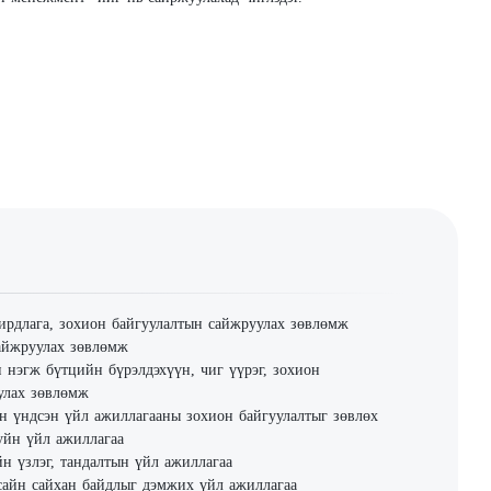
рдлага, зохион байгуулалтын сайжруулах зөвлөмж
айжруулах зөвлөмж
 нэгж бүтцийн бүрэлдэхүүн, чиг үүрэг, зохион
улах зөвлөмж
 үндсэн үйл ажиллагааны зохион байгуулалтыг зөвлөх
уйн үйл ажиллагаа
 үзлэг, тандалтын үйл ажиллагаа
сайн сайхан байдлыг дэмжих үйл ажиллагаа