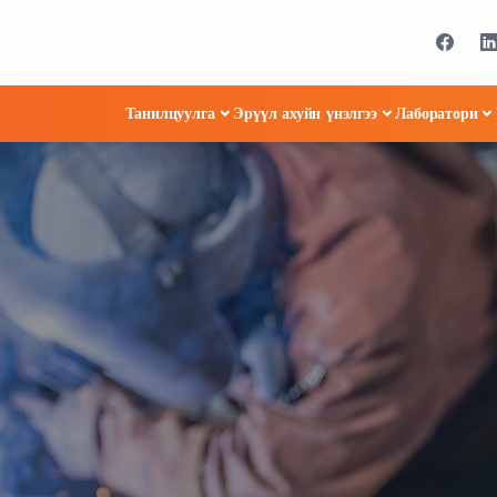
Танилцуулга
Эрүүл ахуйн үнэлгээ
Лаборатори