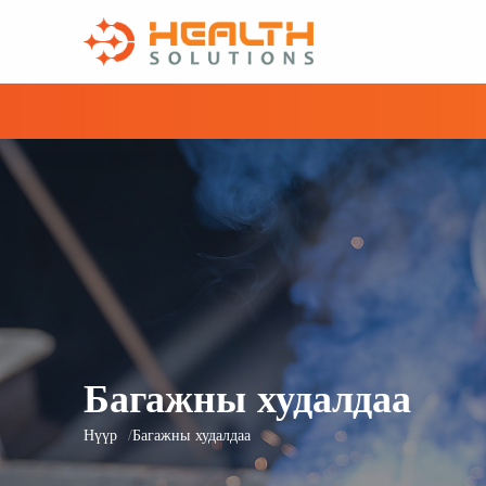
Багажны худалдаа
Нүүр
Багажны худалдаа