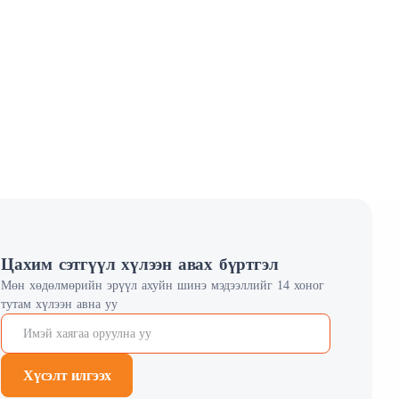
Цахим сэтгүүл хүлээн авах бүртгэл
Мөн хөдөлмөрийн эрүүл ахуйн шинэ мэдээллийг 14 хоног
тутам хүлээн авна уу
Хүсэлт илгээх